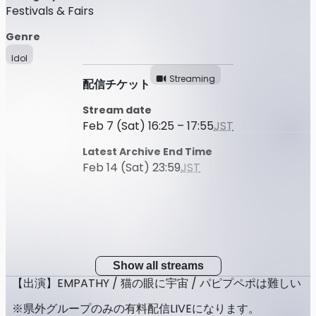
Festivals & Fairs
Genre
Idol
Streaming
配信チケット
Stream date
Feb 7 (Sat) 16:25 – 17:55
JST
Latest Archive End Time
Feb 14 (Sat) 23:59
JST
Show all streams
【出演】EMPATHY / 猫の眼に宇宙 / パピプペポは難しい
※県外グループのみの有料配信LIVEになります。