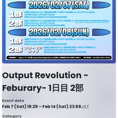
Output Revolution -
Feburary- 1日目 2部
Event date
Feb 7 (Sat) 16:25 – Feb 14 (Sat) 23:59
JST
Category