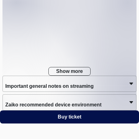
Show more
Important general notes on streaming
Zaiko recommended device environment
Buy ticket
Zaiko recommended network communication
environment