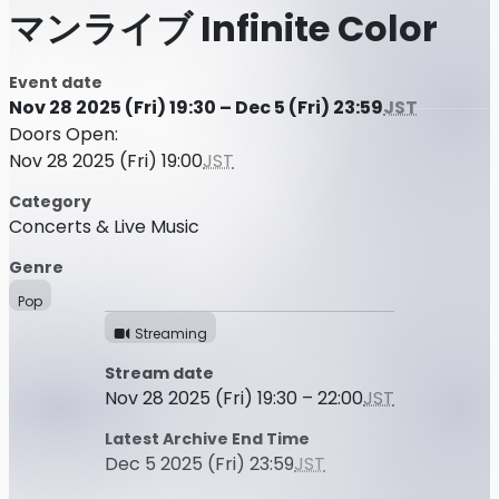
マンライブ Infinite Color
Event date
Nov 28 2025 (Fri) 19:30 – Dec 5 (Fri) 23:59
JST
Doors Open:
Nov 28 2025 (Fri) 19:00
JST
Category
Concerts & Live Music
Genre
Pop
Streaming
Stream date
Nov 28 2025 (Fri) 19:30 – 22:00
JST
Latest Archive End Time
Dec 5 2025 (Fri) 23:59
JST